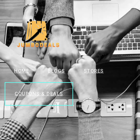
HOME
BLOGS
STORES
COUPONS & DEALS