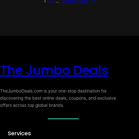
1
2
3
…
10
Next Page
→
The Jumbo Deals
TheJumboDeals.com is your one-stop destination for
discovering the best online deals, coupons, and exclusive
offers across top global brands.
Services