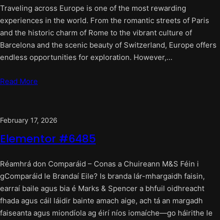
Traveling across Europe is one of the most rewarding
experiences in the world. From the romantic streets of Paris
and the historic charm of Rome to the vibrant culture of
Barcelona and the scenic beauty of Switzerland, Europe offers
endless opportunities for exploration. However,…
Read More
February 17, 2026
Elementor #6485
Réamhrá don Comparáid – Conas a Chuireann M&S Féin i
gComparáid le Brandaí Eile? Is branda lár-mhargaidh faisin,
earraí baile agus bia é Marks & Spencer a bhfuil oidhreacht
fhada agus cáil láidir bainte amach aige, ach tá an margadh
faiseanta agus miondíola ag éirí níos iomaíche—go háirithe le