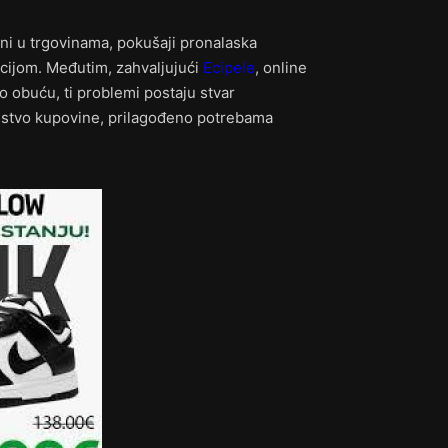
ni u trgovinama, pokušaji pronalaska
acijom. Međutim, zahvaljujući
Ecipele
, online
o obuću, ti problemi postaju stvar
ustvo kupovine, prilagođeno potrebama