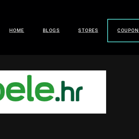
HOME
BLOGS
STORES
COUPON