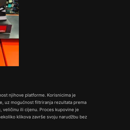
vnost njihove platforme. Korisnicima je
, uz mogućnost filtriranja rezultata prema
 veličinu ili cijenu. Proces kupovine je
ekoliko klikova završe svoju narudžbu bez