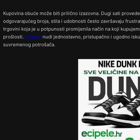
Kupovina obuće može biti prilično izazovna. Dugi sati provede
odgovarajućeg broja, stila i udobnosti često završavaju frustr
trgovini koja je u potpunosti promijenila način na koji kupujem
prošlosti.
Ecipele
nudi jednostavno, pristupačno i ugodno isk
suvremenog potrošača.