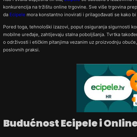
konkurencija na tržištu online trgovine. Sve više trgovina prep
da
Ecipele
mora konstantno inovirati i prilagođavati se kako bi
Pored toga, tehnološki izazovi, poput osiguranja sigurnosti ko
mobilne uređaje, zahtijevaju stalna poboljšanja. Tvrtka takođe
o održivosti i etičkim pitanjima vezanim uz proizvodnju obuće,
poslovnih praksi.
Budućnost Ecipele i Onlin