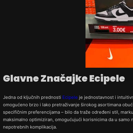
Glavne Značajke Ecipele
Jedna od ključnih prednosti
Ecipele
je jednostavnost i intuiti
omogućeno brzo i lako pretraživanje širokog asortimana obuće
specifičnim preferencijama – bilo da traže određeni stil, marku,
maksimalno optimiziran, omogućujući korisnicima da u samo n
nepotrebnih komplikacija.