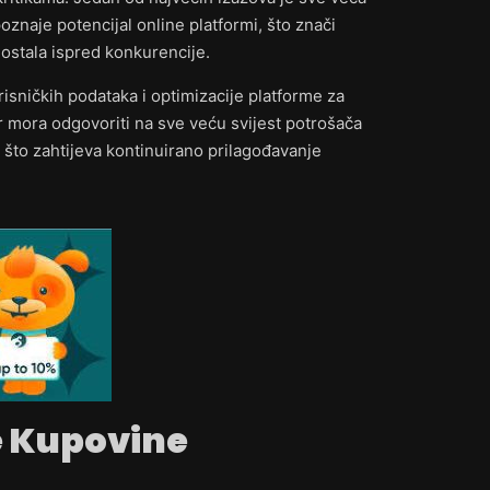
oznaje potencijal online platformi, što znači
 ostala ispred konkurencije.
risničkih podataka i optimizacije platforme za
r mora odgovoriti na sve veću svijest potrošača
 što zahtijeva kontinuirano prilagođavanje
e Kupovine