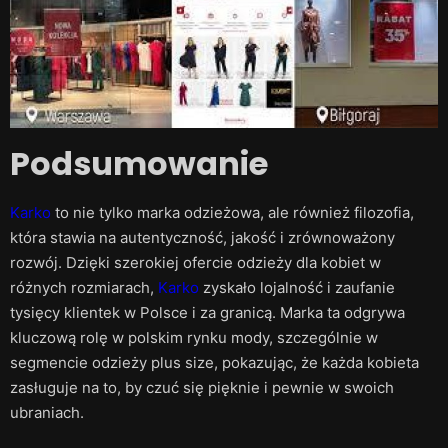
Podsumowanie
Karko
to nie tylko marka odzieżowa, ale również filozofia,
która stawia na autentyczność, jakość i zrównoważony
rozwój. Dzięki szerokiej ofercie odzieży dla kobiet w
różnych rozmiarach,
Karko
zyskało lojalność i zaufanie
tysięcy klientek w Polsce i za granicą. Marka ta odgrywa
kluczową rolę w polskim rynku mody, szczególnie w
segmencie odzieży plus size, pokazując, że każda kobieta
zasługuje na to, by czuć się pięknie i pewnie w swoich
ubraniach.