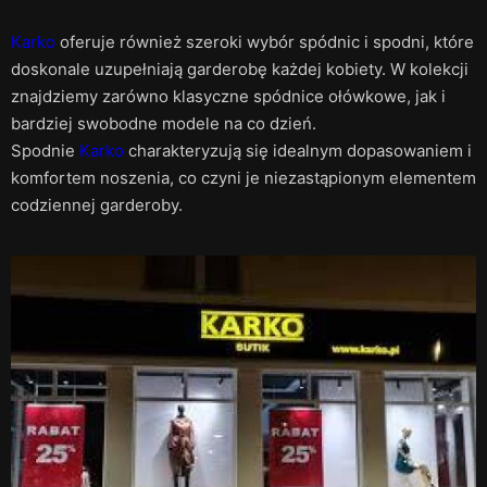
Karko
oferuje również szeroki wybór spódnic i spodni, które
doskonale uzupełniają garderobę każdej kobiety. W kolekcji
znajdziemy zarówno klasyczne spódnice ołówkowe, jak i
bardziej swobodne modele na co dzień.
Spodnie
Karko
charakteryzują się idealnym dopasowaniem i
komfortem noszenia, co czyni je niezastąpionym elementem
codziennej garderoby.