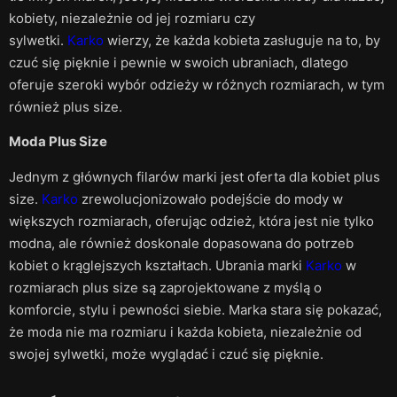
kobiety, niezależnie od jej rozmiaru czy
sylwetki.
Karko
wierzy, że każda kobieta zasługuje na to, by
czuć się pięknie i pewnie w swoich ubraniach, dlatego
oferuje szeroki wybór odzieży w różnych rozmiarach, w tym
również plus size.
Moda Plus Size
Jednym z głównych filarów marki jest oferta dla kobiet plus
size.
Karko
zrewolucjonizowało podejście do mody w
większych rozmiarach, oferując odzież, która jest nie tylko
modna, ale również doskonale dopasowana do potrzeb
kobiet o krąglejszych kształtach. Ubrania marki
Karko
w
rozmiarach plus size są zaprojektowane z myślą o
komforcie, stylu i pewności siebie. Marka stara się pokazać,
że moda nie ma rozmiaru i każda kobieta, niezależnie od
swojej sylwetki, może wyglądać i czuć się pięknie.