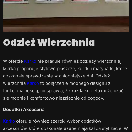
Odzież Wierzchnia
W ofercie
Karko
nie brakuje również odzieży wierzchniej.
Marka proponuje stylowe płaszcze, kurtki i marynarki, które
doskonale sprawdzą się w chłodniejsze dni. Odzież
wierzchnia
Karko
to połączenie modnego designu z
funkcjonalnością, co sprawia, że każda kobieta może czuć
się modnie i komfortowo niezależnie od pogody.
Dodatki i Akcesoria
Karko
oferuje również szeroki wybór dodatków i
akcesoriów, które doskonale uzupełniają każdą stylizację. W