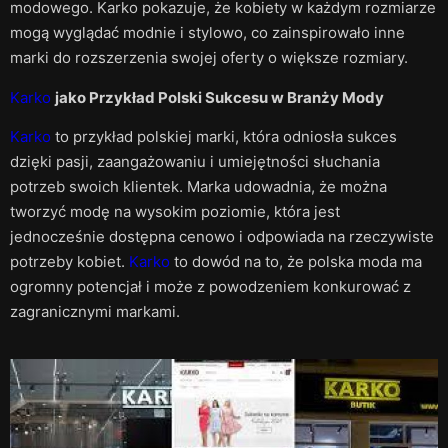
modowego. Karko pokazuje, że kobiety w każdym rozmiarze
mogą wyglądać modnie i stylowo, co zainspirowało inne
marki do rozszerzenia swojej oferty o większe rozmiary.
Karko
jako Przykład Polski Sukcesu w Branży Mody
Karko
to przykład polskiej marki, która odniosła sukces
dzięki pasji, zaangażowaniu i umiejętności słuchania
potrzeb swoich klientek. Marka udowadnia, że można
tworzyć modę na wysokim poziomie, która jest
jednocześnie dostępna cenowo i odpowiada na rzeczywiste
potrzeby kobiet.
Karko
to dowód na to, że polska moda ma
ogromny potencjał i może z powodzeniem konkurować z
zagranicznymi markami.