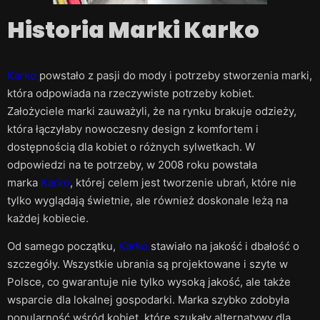
Historia Marki Karko
Karko
powstało z pasji do mody i potrzeby stworzenia marki,
która odpowiada na rzeczywiste potrzeby kobiet.
Założyciele marki zauważyli, że na rynku brakuje odzieży,
która łączyłaby nowoczesny design z komfortem i
dostępnością dla kobiet o różnych sylwetkach. W
odpowiedzi na te potrzeby, w 2008 roku powstała
marka
Karko
, której celem jest tworzenie ubrań, które nie
tylko wyglądają świetnie, ale również doskonale leżą na
każdej kobiecie.
Od samego początku,
Karko
stawiało na jakość i dbałość o
szczegóły. Wszystkie ubrania są projektowane i szyte w
Polsce, co gwarantuje nie tylko wysoką jakość, ale także
wsparcie dla lokalnej gospodarki. Marka szybko zdobyła
popularność wśród kobiet, które szukały alternatywy dla