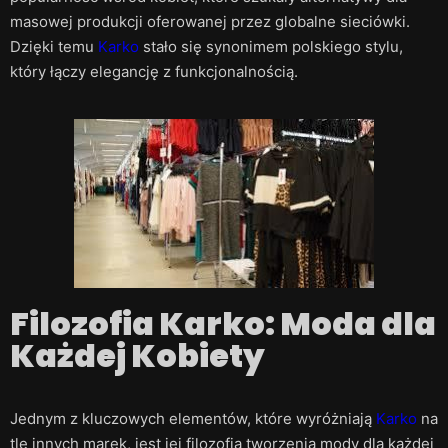
masowej produkcji oferowanej przez globalne sieciówki.
Dzięki temu
Karko
stało się synonimem polskiego stylu,
który łączy elegancję z funkcjonalnością.
Filozofia Karko: Moda dla
Każdej Kobiety
Jednym z kluczowych elementów, które wyróżniają
Karko
na
tle innych marek, jest jej filozofia tworzenia mody dla każdej