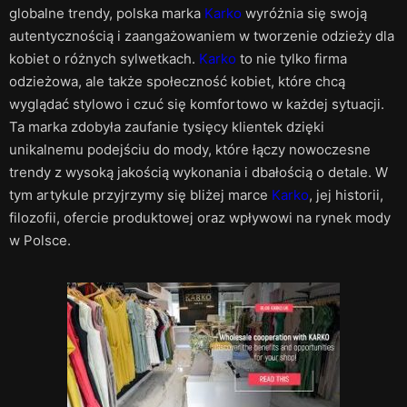
globalne trendy, polska marka
Karko
wyróżnia się swoją
autentycznością i zaangażowaniem w tworzenie odzieży dla
kobiet o różnych sylwetkach.
Karko
to nie tylko firma
odzieżowa, ale także społeczność kobiet, które chcą
wyglądać stylowo i czuć się komfortowo w każdej sytuacji.
Ta marka zdobyła zaufanie tysięcy klientek dzięki
unikalnemu podejściu do mody, które łączy nowoczesne
trendy z wysoką jakością wykonania i dbałością o detale. W
tym artykule przyjrzymy się bliżej marce
Karko
, jej historii,
filozofii, ofercie produktowej oraz wpływowi na rynek mody
w Polsce.