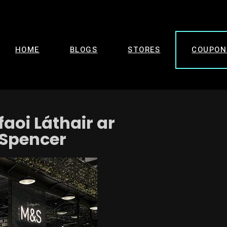
HOME
BLOGS
STORES
COUPON
oi Láthair ar
 Spencer