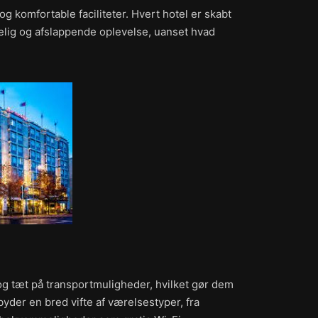
 komfortable faciliteter. Hvert hotel er skabt
lig og afslappende oplevelse, uanset hvad
 og tæt på transportmuligheder, hvilket gør dem
lbyder en bred vifte af værelsestyper, fra