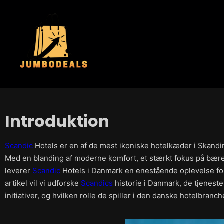
Introduktion
Scandic
Hotels er en af de mest ikoniske hotelkæder i Skandin
Med en blanding af moderne komfort, et stærkt fokus på bæred
leverer
Scandic
Hotels i Danmark en enestående oplevelse for
artikel vil vi udforske
Scandics
historie i Danmark, de tjeneste
initiativer, og hvilken rolle de spiller i den danske hotelbranch