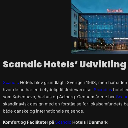
Scandic Hotels’ Udviklin
Scandic
Hotels blev grundlagt i Sverige i 1963, men har siden
hvor de nu har en betydelig tilstedeværelse.
Scandics
hoteller
som København, Aarhus og Aalborg. Gennem årene har
Scan
skandinavisk design med en forståelse for lokalsamfundets beho
både danske og internationale rejsende.
Komfort og Faciliteter på
Scandic
Hotels i Danmark