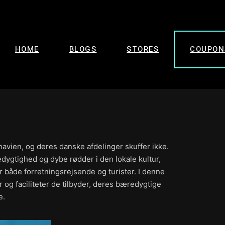
HOME
BLOGS
STORES
COUPON
avien, og deres danske afdelinger skuffer ikke.
ygtighed og dybe rødder i den lokale kultur,
 både forretningsrejsende og turister. I denne
r og faciliteter de tilbyder, deres bæredygtige
e.