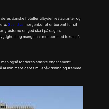
 deres danske hoteller tilbyder restauranter og
kere.
Scandics
morgenbuffet er berømt for sit
iver gæsterne en god start på dagen.
dygtighed, og mange har menuer med fokus på
n, men også for deres stærke engagement i
på at minimere deres miljøpåvirkning og fremme