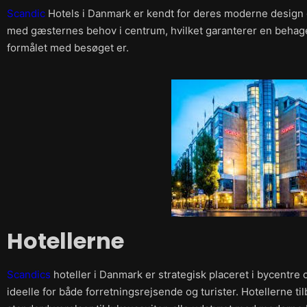
Scandic
Hotels i Danmark er kendt for deres moderne design og
med gæsternes behov i centrum, hvilket garanterer en behage
formålet med besøget er.
Hotellerne
Scandics
hoteller i Danmark er strategisk placeret i bycentre
ideelle for både forretningsrejsende og turister. Hotellerne ti