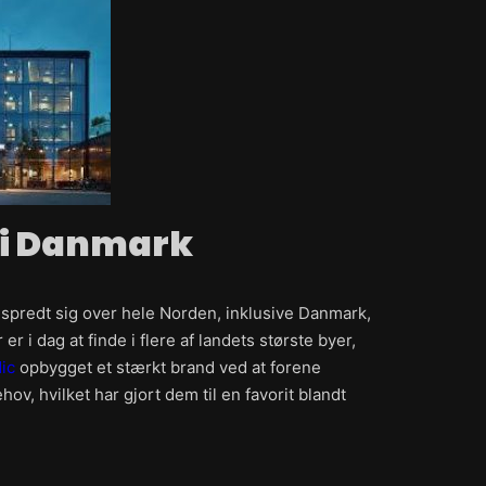
g i Danmark
 spredt sig over hele Norden, inklusive Danmark,
 er i dag at finde i flere af landets største byer,
dic
opbygget et stærkt brand ved at forene
v, hvilket har gjort dem til en favorit blandt